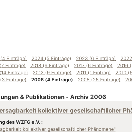
(4 Einträge)
2024 (5 Einträge)
2023 (6 Einträge)
2022
(7 Einträge)
2018 (6 Einträge)
2017 (6 Einträge)
2016 (
(14 Einträge)
2012 (9 Einträge)
2011 (1 Eintrag)
2010 (6
(3 Einträge)
2006 (4 Einträge)
2005 (25 Einträge)
20
tungen & Publikationen - Archiv 2006
ersagbarkeit kollektiver gesellschaftlicher 
ng des WZFG e.V. :
agbarkeit kollektiver gesellschaftlicher Phänomene"