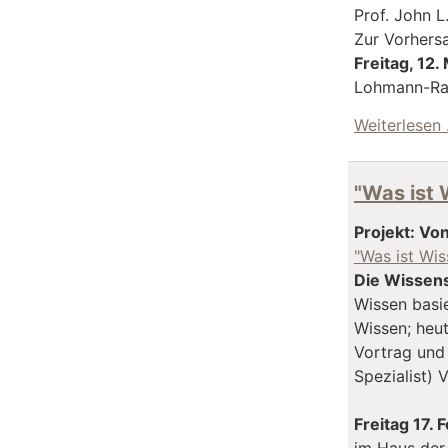
Prof. John L
Zur Vorhersa
Freitag, 12
Lohmann-Rau
Weiterlesen
"Was ist 
Projekt: Von
"Was ist Wis
Die Wissens
Wissen basie
Wissen; heu
Vortrag und 
Spezialist) V
Freitag 17.