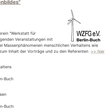
nbildes"
erein "Werkstatt für
lgenden Veranstaltungen mit
 bei Massenphänomenen menschlichen Verhaltens wie
n zum Inhalt der Vorträge und zu den Referenten
>> hier
haltens
in-Buch
sen
in-Buch: