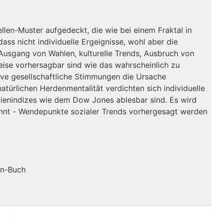
llen-Muster aufgedeckt, die wie bei einem Fraktal in
ass nicht individuelle Ergeignisse, wohl aber die
 Ausgang von Wahlen, kulturelle Trends, Ausbruch von
eise vorhersagbar sind wie das wahrscheinlich zu
ive gesellschaftliche Stimmungen die Ursache
natürlichen Herdenmentalität verdichten sich individuelle
ktienindizes wie dem Dow Jones ablesbar sind. Es wird
nannt - Wendepunkte sozialer Trends vorhergesagt werden
in-Buch
nomene"