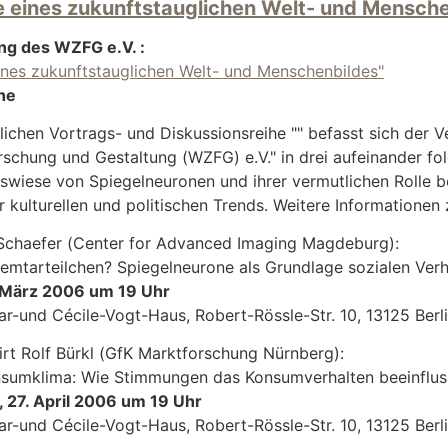
 eines zukunftstauglichen Welt- und Mensche
ng des WZFG e.V. :
ines zukunftstauglichen Welt- und Menschenbildes"
he
tlichen Vortrags- und Diskussionsreihe "" befasst sich der V
rschung und Gestaltung (WZFG) e.V." in drei aufeinander fo
nswiese von Spiegelneuronen und ihrer vermutlichen Rolle
 kulturellen und politischen Trends. Weitere Informatione
 Schaefer (Center for Advanced Imaging Magdeburg):
lemtarteilchen? Spiegelneurone als Grundlage sozialen Ver
. März 2006 um 19 Uhr
r-und Cécile-Vogt-Haus, Robert-Rössle-Str. 10, 13125 Berl
irt Rolf Bürkl (GfK Marktforschung Nürnberg):
sumklima: Wie Stimmungen das Konsumverhalten beeinflus
 27. April 2006 um 19 Uhr
r-und Cécile-Vogt-Haus, Robert-Rössle-Str. 10, 13125 Berl