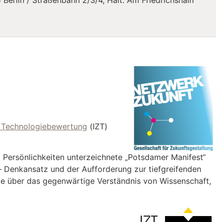
Berlin / Straßenbahn 2/3/4, Halt: Am Friedrichshain
nd Technologiebewertung
(IZT)
 Persönlichkeiten unterzeichnete „Potsdamer Manifest“
– Denkansatz und der Aufforderung zur tiefgreifenden
e über das gegenwärtige Verständnis von Wissenschaft,