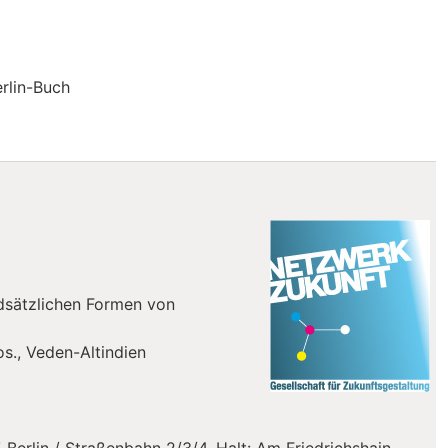
rlin-Buch
ildes"
ndsätzlichen Formen von
s., Veden-Altindien