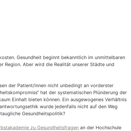
 kosten. Gesundheit beginnt bekanntlich im unmittelbaren
r Region. Aber wird die Realität unserer Städte und
en der Patient/innen nicht unbedingt an vorderster
heitskompromiss“ hat der systematischen Plünderung der
kaum Einhalt bieten können. Ein ausgewogenes Verhältnis
ntwortungsethik wurde jedenfalls nicht auf den Weg
taugliche Gesundheitspolitik?
rbstakademie zu Gesundheitsfragen
an der Hochschule