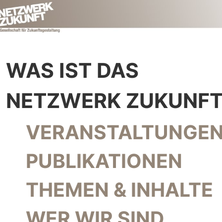
WAS IST DAS
NETZWERK ZUKUNFT
NAVIGATION ÜBERSPRINGEN
VERANSTALTUNGEN
PUBLIKATIONEN
THEMEN & INHALTE
WER WIR SIND