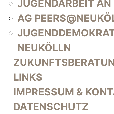
JUGENDARBEIT AN
AG PEERS@NEUKÖ
JUGENDDEMOKRAT
NEUKÖLLN
ZUKUNFTSBERATU
LINKS
IMPRESSUM & KON
DATENSCHUTZ