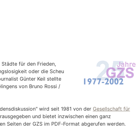
Städte für den Frieden,
ngslosigkeit oder die Scheu
nalist Günter Keil stellte
lingens von Bruno Rossi /
edensdiskussion" wird seit 1981 von der
Gesellschaft für
rausgegeben und bietet inzwischen einen ganz
den Seiten der GZS im PDF-Format abgerufen werden.