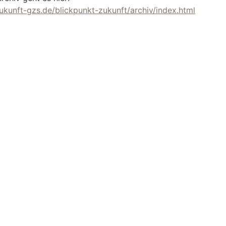
ukunft-gzs.de/blickpunkt-zukunft/archiv/index.html