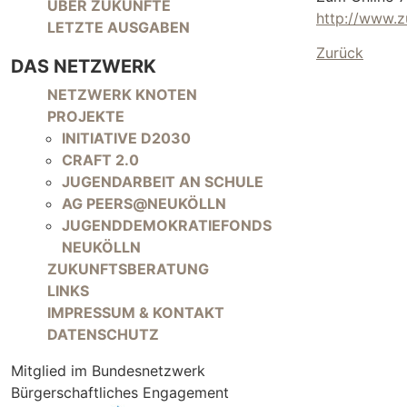
NAVIGATION ÜBERSPRINGEN
ÜBER ZUKÜNFTE
http://www.z
LETZTE AUSGABEN
Zurück
DAS NETZWERK
NAVIGATION ÜBERSPRINGEN
NETZWERK KNOTEN
PROJEKTE
INITIATIVE D2030
CRAFT 2.0
JUGENDARBEIT AN SCHULE
AG PEERS@NEUKÖLLN
JUGENDDEMOKRATIEFONDS
NEUKÖLLN
ZUKUNFTSBERATUNG
LINKS
IMPRESSUM & KONTAKT
DATENSCHUTZ
Mitglied im Bundesnetzwerk
Bürgerschaftliches Engagement