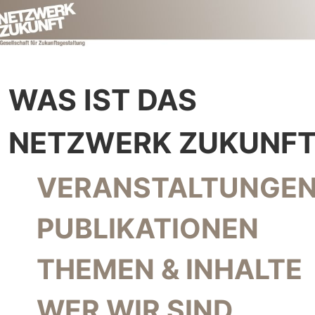
WAS IST DAS
NETZWERK ZUKUNFT
NAVIGATION ÜBERSPRINGEN
VERANSTALTUNGEN
PUBLIKATIONEN
THEMEN & INHALTE
WER WIR SIND