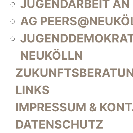
JUGENDARBEIT AN
AG PEERS@NEUKÖ
JUGENDDEMOKRAT
NEUKÖLLN
ZUKUNFTSBERATU
LINKS
IMPRESSUM & KON
DATENSCHUTZ