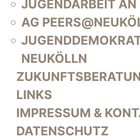
JUGENDARBEIT AN
AG PEERS@NEUKÖ
JUGENDDEMOKRAT
NEUKÖLLN
ZUKUNFTSBERATU
LINKS
IMPRESSUM & KON
DATENSCHUTZ