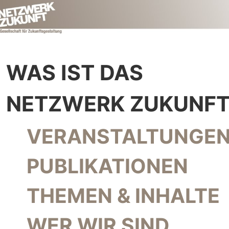
WAS IST DAS
NETZWERK ZUKUNFT
NAVIGATION ÜBERSPRINGEN
VERANSTALTUNGEN
PUBLIKATIONEN
THEMEN & INHALTE
WER WIR SIND