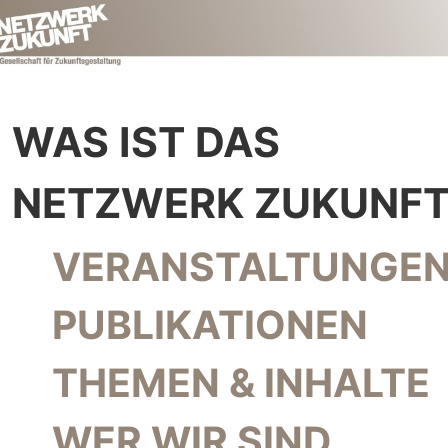
WAS IST DAS
NETZWERK ZUKUNFT
NAVIGATION ÜBERSPRINGEN
VERANSTALTUNGEN
PUBLIKATIONEN
THEMEN & INHALTE
WER WIR SIND