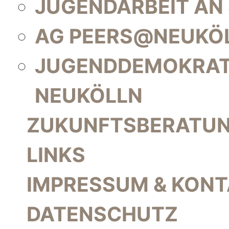
JUGENDARBEIT AN
AG PEERS@NEUKÖ
JUGENDDEMOKRAT
NEUKÖLLN
ZUKUNFTSBERATU
LINKS
IMPRESSUM & KON
DATENSCHUTZ