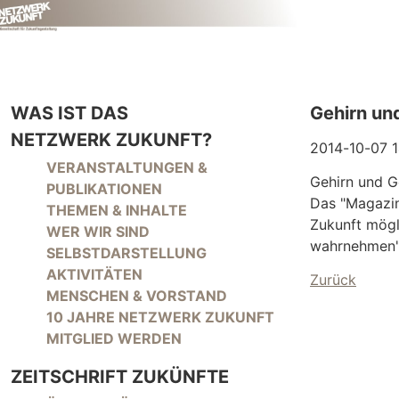
WAS IST DAS
Gehirn un
NETZWERK ZUKUNFT?
2014-10-07 1
NAVIGATION ÜBERSPRINGEN
VERANSTALTUNGEN &
Gehirn und 
PUBLIKATIONEN
Das "Magazin 
THEMEN & INHALTE
Zukunft mögl
WER WIR SIND
wahrnehmen".
SELBSTDARSTELLUNG
AKTIVITÄTEN
Zurück
MENSCHEN & VORSTAND
10 JAHRE NETZWERK ZUKUNFT
MITGLIED WERDEN
ZEITSCHRIFT ZUKÜNFTE