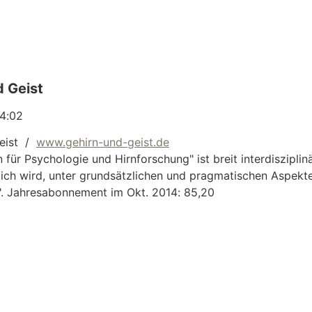
d Geist
4:02
Geist /
www.gehirn-und-geist.de
für Psychologie und Hirnforschung" ist breit interdisziplin
ich wird, unter grundsätzlichen und pragmatischen Aspekten.
 Jahresabonnement im Okt. 2014: 85,20