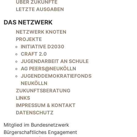
NAVIGATION ÜBERSPRINGEN
ÜBER ZUKÜNFTE
LETZTE AUSGABEN
DAS NETZWERK
NAVIGATION ÜBERSPRINGEN
NETZWERK KNOTEN
PROJEKTE
INITIATIVE D2030
CRAFT 2.0
JUGENDARBEIT AN SCHULE
AG PEERS@NEUKÖLLN
JUGENDDEMOKRATIEFONDS
NEUKÖLLN
ZUKUNFTSBERATUNG
LINKS
IMPRESSUM & KONTAKT
DATENSCHUTZ
Mitglied im Bundesnetzwerk
Bürgerschaftliches Engagement