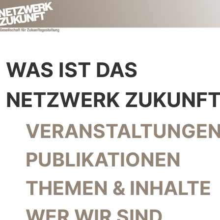
WAS IST DAS
NETZWERK ZUKUNFT
NAVIGATION ÜBERSPRINGEN
VERANSTALTUNGEN
PUBLIKATIONEN
THEMEN & INHALTE
WER WIR SIND